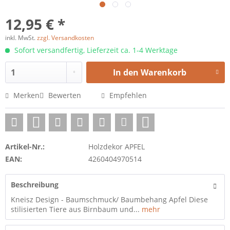
12,95 € *
inkl. MwSt.
zzgl. Versandkosten
Sofort versandfertig, Lieferzeit ca. 1-4 Werktage
In den
Warenkorb
Merken
Bewerten
Empfehlen
Artikel-Nr.:
Holzdekor APFEL
EAN:
4260404970514
Beschreibung
Kneisz Design - Baumschmuck/ Baumbehang Apfel Diese
stilisierten Tiere aus Birnbaum und...
mehr