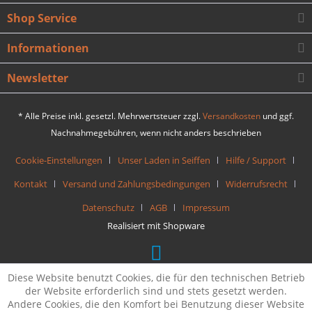
Shop Service
Informationen
Newsletter
* Alle Preise inkl. gesetzl. Mehrwertsteuer zzgl.
Versandkosten
und ggf.
Nachnahmegebühren, wenn nicht anders beschrieben
Cookie-Einstellungen
Unser Laden in Seiffen
Hilfe / Support
Kontakt
Versand und Zahlungsbedingungen
Widerrufsrecht
Datenschutz
AGB
Impressum
Realisiert mit Shopware
Diese Website benutzt Cookies, die für den technischen Betrieb
der Website erforderlich sind und stets gesetzt werden.
Andere Cookies, die den Komfort bei Benutzung dieser Website