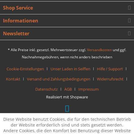
Shop Service
Informationen
Newsletter
* Alle Preise inkl. gesetzl. Mehrwertsteuer zzgl.
Versandkosten
und ggf.
Nachnahmegebühren, wenn nicht anders beschrieben
Cookie-Einstellungen
Unser Laden in Seiffen
Hilfe / Support
Kontakt
Versand und Zahlungsbedingungen
Widerrufsrecht
Datenschutz
AGB
Impressum
Realisiert mit Shopware
Diese Website benutzt Cookies, die für den technischen Betrieb
der Website erforderlich sind und stets gesetzt werden.
Andere Cookies, die den Komfort bei Benutzung dieser Website