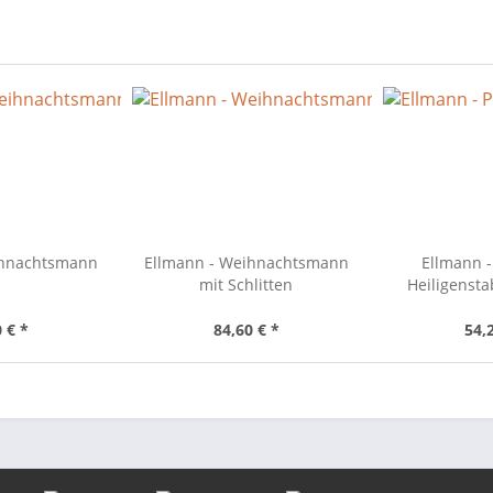
ihnachtsmann
Ellmann - Weihnachtsmann
Ellmann -
mit Schlitten
Heiligenst
 € *
84,60 € *
54,