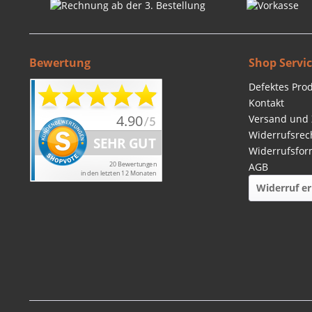
Bewertung
Shop Servi
Defektes Pro
Kontakt
Versand und
Widerrufsrec
Widerrufsfor
AGB
Widerruf er