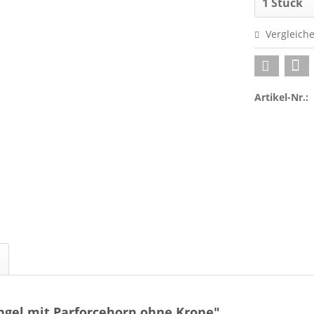
Vergleich
Artikel-Nr.:
ngel mit Parforcehorn ohne Krone"