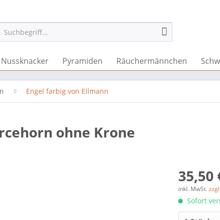
Nussknacker
Pyramiden
Räuchermännchen
Schw
nn
Engel farbig von Ellmann
orcehorn ohne Krone
35,50 
inkl. MwSt.
zzg
Sofort ver