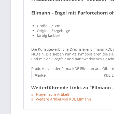
Ellmann - Engel mit Parforcehorn o
Größe: 6,5 cm
Original Erzgebirge
farbig lackiert
Die Kunstgewerbliche Drechslerei Ellmann KDE 
Flügeln. Die sieben Punkte symbolisieren die s
und mit viel Sorgfalt und handwerkliches Geschic
Produkte von der Firma KDE Ellmann aus Olbern
Marke:
KDE E
Weiterführende Links zu "Ellmann -
Fragen zum Artikel?
Weitere Artikel von KDE Ellmann