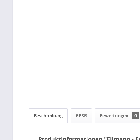
Beschreibung
GPSR
Bewertungen
0
Produktinformationen "Ellmann - E