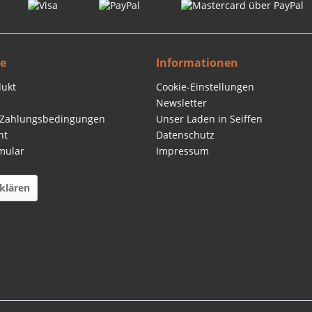
ce
Informationen
dukt
Cookie-Einstellungen
Newsletter
 Zahlungsbedingungen
Unser Laden in Seiffen
ht
Datenschutz
mular
Impressum
klären