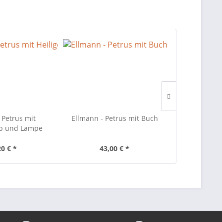
 Petrus mit
Ellmann - Petrus mit Buch
Ellmann - N
ab und Lampe
P
20 € *
43,00 € *
12