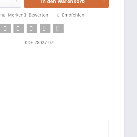
In den
Warenkorb
en
Merken
Bewerten
Empfehlen
KDE-28027-07