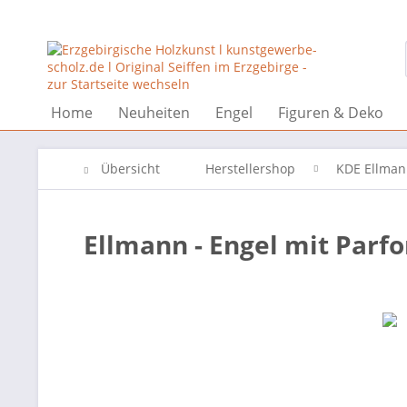
Home
Neuheiten
Engel
Figuren & Deko
Übersicht
Herstellershop
KDE Ellma
Ellmann - Engel mit Parf