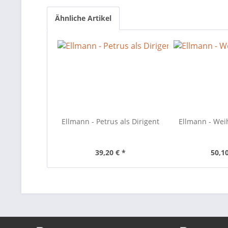
Ähnliche Artikel
Ellmann - Petrus als Dirigent
Ellmann - We
39,20 € *
50,10