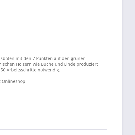
elsboten mit den 7 Punkten auf den grünen
imischen Hölzern wie Buche und Linde produziert
150 Arbeitsschritte notwendig.
t Onlineshop