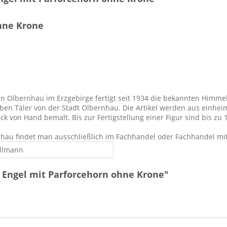
hne Krone
in Olbernhau im Erzgebirge fertigt seit 1934 die bekannten Himm
ieben Täler von der Stadt Olbernhau. Die Artikel werden aus einhe
k von Hand bemalt. Bis zur Fertigstellung einer Figur sind bis zu 
hau findet man ausschließlich im Fachhandel oder Fachhandel mi
llmann
 Engel mit Parforcehorn ohne Krone"