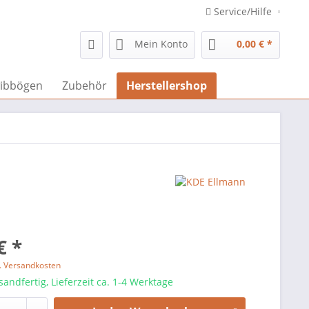
Service/Hilfe
Mein Konto
0,00 € *
ibbögen
Zubehör
Herstellershop
€ *
l. Versandkosten
sandfertig, Lieferzeit ca. 1-4 Werktage