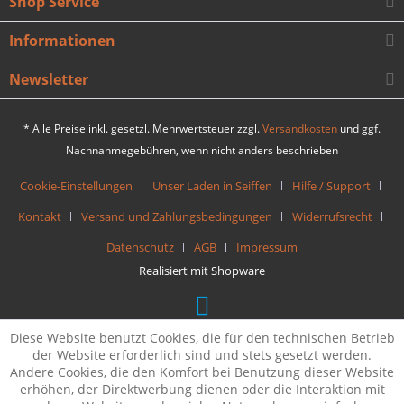
Shop Service
Informationen
Newsletter
* Alle Preise inkl. gesetzl. Mehrwertsteuer zzgl.
Versandkosten
und ggf.
Nachnahmegebühren, wenn nicht anders beschrieben
Cookie-Einstellungen
Unser Laden in Seiffen
Hilfe / Support
Kontakt
Versand und Zahlungsbedingungen
Widerrufsrecht
Datenschutz
AGB
Impressum
Realisiert mit Shopware
Diese Website benutzt Cookies, die für den technischen Betrieb
der Website erforderlich sind und stets gesetzt werden.
Andere Cookies, die den Komfort bei Benutzung dieser Website
erhöhen, der Direktwerbung dienen oder die Interaktion mit