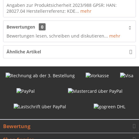
Angaben zur Produktsicherheit 2023/988 GPSR: HAN:
28027.04 Herstellerreferenz: KDE...
mehr
Bewertungen
0
Bewertungen lesen, schreiben und diskutieren...
mehr
Ähnliche Artikel
Bewertung