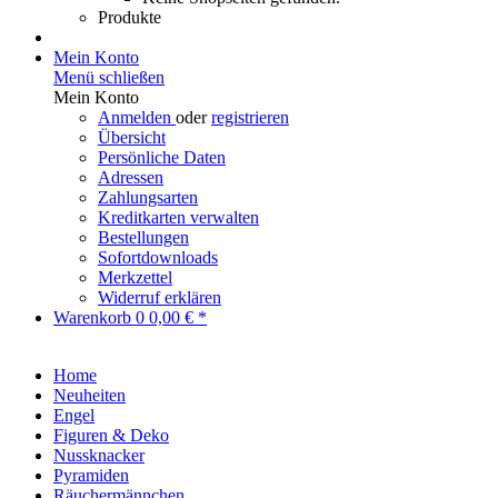
Produkte
Mein Konto
Menü schließen
Mein Konto
Anmelden
oder
registrieren
Übersicht
Persönliche Daten
Adressen
Zahlungsarten
Kreditkarten verwalten
Bestellungen
Sofortdownloads
Merkzettel
Widerruf erklären
Warenkorb
0
0,00 € *
Home
Neuheiten
Engel
Figuren & Deko
Nussknacker
Pyramiden
Räuchermännchen