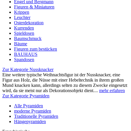
Engel und Bergmann
Figuren & Miniaturen
Krippen
Leuchter
Osterdekoration
Kurrenden
Spieldosen
Baumschmuck
Bäume
Figuren zum bestücken
BAUHAUS
Spandosen
Zur Kategorie Nussknacker
Eine weitere typische Weihnachtsfigur ist der Nussknacker, eine
Figur aus Holz, die Nüsse mit einer Hebeltechnik in ihrem großen
Mund knacken kann, allerdings selten zu diesem Zwecke eingesetzt
wird, da sie meist nur als Dekorationsobjekt dient....
mehr erfahren
Zur Kategorie Pyramiden
Alle Pyramiden
moderne Pyramiden
Traditionelle Pyramiden
Hängepyramiden