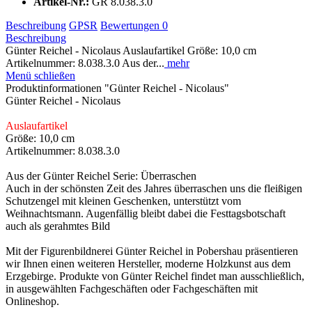
Artikel-Nr.:
GR 8.038.3.0
Beschreibung
GPSR
Bewertungen
0
Beschreibung
Günter Reichel - Nicolaus Auslaufartikel Größe: 10,0 cm
Artikelnummer: 8.038.3.0 Aus der...
mehr
Menü schließen
Produktinformationen "Günter Reichel - Nicolaus"
Günter Reichel - Nicolaus
Auslaufartikel
Größe: 10,0 cm
Artikelnummer: 8.038.3.0
Aus der Günter Reichel Serie: Überraschen
Auch in der schönsten Zeit des Jahres überraschen uns die fleißigen
Schutzengel mit kleinen Geschenken, unterstützt vom
Weihnachtsmann. Augenfällig bleibt dabei die Festtagsbotschaft
auch als gerahmtes Bild
Mit der Figurenbildnerei Günter Reichel in Pobershau präsentieren
wir Ihnen einen weiteren Hersteller, moderne Holzkunst aus dem
Erzgebirge. Produkte von Günter Reichel findet man ausschließlich,
in ausgewählten Fachgeschäften oder Fachgeschäften mit
Onlineshop.