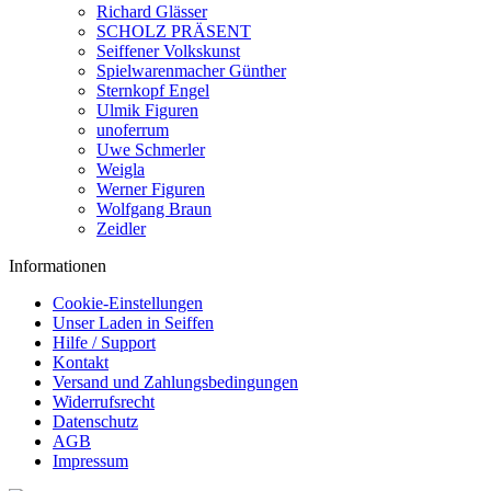
Richard Glässer
SCHOLZ PRÄSENT
Seiffener Volkskunst
Spielwarenmacher Günther
Sternkopf Engel
Ulmik Figuren
unoferrum
Uwe Schmerler
Weigla
Werner Figuren
Wolfgang Braun
Zeidler
Informationen
Cookie-Einstellungen
Unser Laden in Seiffen
Hilfe / Support
Kontakt
Versand und Zahlungsbedingungen
Widerrufsrecht
Datenschutz
AGB
Impressum