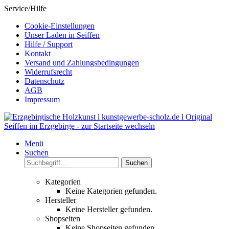
Service/Hilfe
Cookie-Einstellungen
Unser Laden in Seiffen
Hilfe / Support
Kontakt
Versand und Zahlungsbedingungen
Widerrufsrecht
Datenschutz
AGB
Impressum
Menü
Suchen
Suchen
Kategorien
Keine Kategorien gefunden.
Hersteller
Keine Hersteller gefunden.
Shopseiten
Keine Shopseiten gefunden.