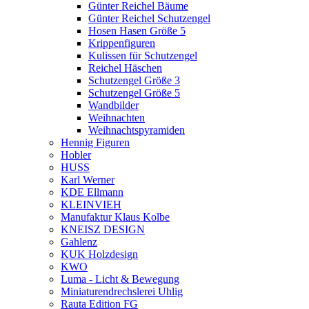
Günter Reichel Bäume
Günter Reichel Schutzengel
Hosen Hasen Größe 5
Krippenfiguren
Kulissen für Schutzengel
Reichel Häschen
Schutzengel Größe 3
Schutzengel Größe 5
Wandbilder
Weihnachten
Weihnachtspyramiden
Hennig Figuren
Hobler
HUSS
Karl Werner
KDE Ellmann
KLEINVIEH
Manufaktur Klaus Kolbe
KNEISZ DESIGN
Gahlenz
KUK Holzdesign
KWO
Luma - Licht & Bewegung
Miniaturendrechslerei Uhlig
Rauta Edition FG