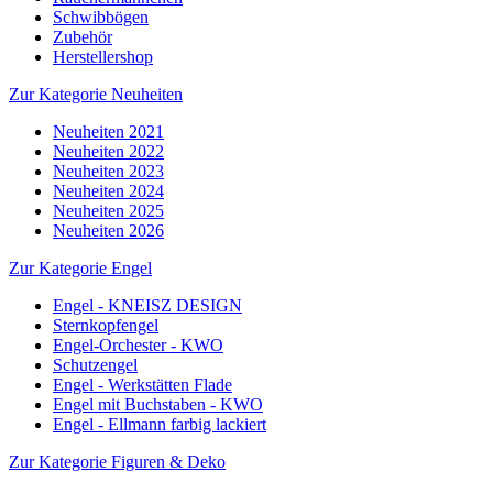
Schwibbögen
Zubehör
Herstellershop
Zur Kategorie Neuheiten
Neuheiten 2021
Neuheiten 2022
Neuheiten 2023
Neuheiten 2024
Neuheiten 2025
Neuheiten 2026
Zur Kategorie Engel
Engel - KNEISZ DESIGN
Sternkopfengel
Engel-Orchester - KWO
Schutzengel
Engel - Werkstätten Flade
Engel mit Buchstaben - KWO
Engel - Ellmann farbig lackiert
Zur Kategorie Figuren & Deko