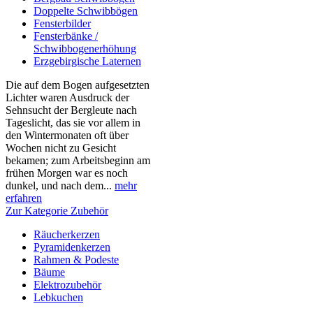
Doppelte Schwibbögen
Fensterbilder
Fensterbänke /
Schwibbogenerhöhung
Erzgebirgische Laternen
Die auf dem Bogen aufgesetzten
Lichter waren Ausdruck der
Sehnsucht der Bergleute nach
Tageslicht, das sie vor allem in
den Wintermonaten oft über
Wochen nicht zu Gesicht
bekamen; zum Arbeitsbeginn am
frühen Morgen war es noch
dunkel, und nach dem...
mehr
erfahren
Zur Kategorie Zubehör
Räucherkerzen
Pyramidenkerzen
Rahmen & Podeste
Bäume
Elektrozubehör
Lebkuchen