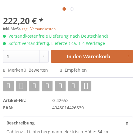
222,20 € *
inkl. MwSt.
zzgl. Versandkosten
Versandkostenfreie Lieferung nach Deutschland!
Sofort versandfertig, Lieferzeit ca. 1-4 Werktage
In den
Warenkorb
Merken
Bewerten
Empfehlen
Artikel-Nr.:
G 42653
EAN:
4043014426530
Beschreibung
Gahlenz - Lichterbergmann elektrisch Höhe: 34 cm