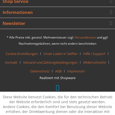
Shop Service
Informationen
Newsletter
* Alle Preise inkl. gesetzl. Mehrwertsteuer zzgl.
Versandkosten
und ggf.
Nachnahmegebühren, wenn nicht anders beschrieben
Cookie-Einstellungen
Unser Laden in Seiffen
Hilfe / Support
Kontakt
Versand und Zahlungsbedingungen
Widerrufsrecht
Datenschutz
AGB
Impressum
Realisiert mit Shopware
Diese Website benutzt Cookies, die für den technischen Betrieb
der Website erforderlich sind und stets gesetzt werden.
Andere Cookies, die den Komfort bei Benutzung dieser Website
erhöhen, der Direktwerbung dienen oder die Interaktion mit