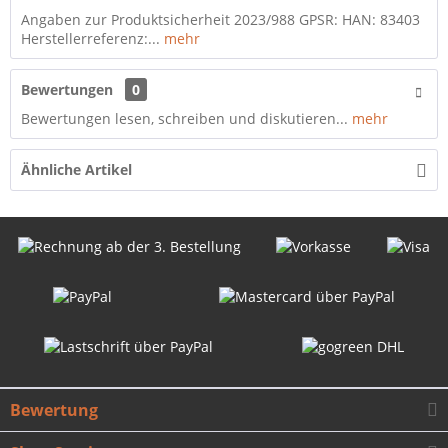
Angaben zur Produktsicherheit 2023/988 GPSR: HAN: 83403
Herstellerreferenz:...
mehr
Bewertungen
0
Bewertungen lesen, schreiben und diskutieren...
mehr
Ähnliche Artikel
Bewertung