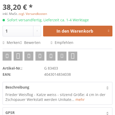
38,20 € *
inkl. MwSt.
zzgl. Versandkosten
Sofort versandfertig, Lieferzeit ca. 1-4 Werktage
In den
Warenkorb
Merken
Bewerten
Empfehlen
Artikel-Nr.:
G 83403
EAN:
4043014834038
Beschreibung
Frieder Weisflog - Katze weiss - sitzend Größe: 4 cm In der
Zschopauer Werkstatt werden Unikate...
mehr
GPSR