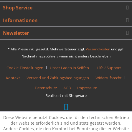
Shop Service
Informationen
Newsletter
* Alle Preise inkl. gesetzl. Mehrwertsteuer zzgl.
Versandkosten
und ggf.
Nachnahmegebühren, wenn nicht anders beschrieben
Cookie-Einstellungen
Unser Laden in Seiffen
Hilfe / Support
Kontakt
Versand und Zahlungsbedingungen
Widerrufsrecht
Datenschutz
AGB
Impressum
Realisiert mit Shopware
Diese Website benutzt Cookies, die für den technischen Betrieb
der Website erforderlich sind und stets gesetzt werden.
Andere Cookies, die den Komfort bei Benutzung dieser Website