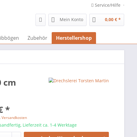
Service/Hilfe
Mein Konto
0,00 € *
ibbögen
Zubehör
Herstellershop
0 cm
€ *
l. Versandkosten
sandfertig, Lieferzeit ca. 1-4 Werktage