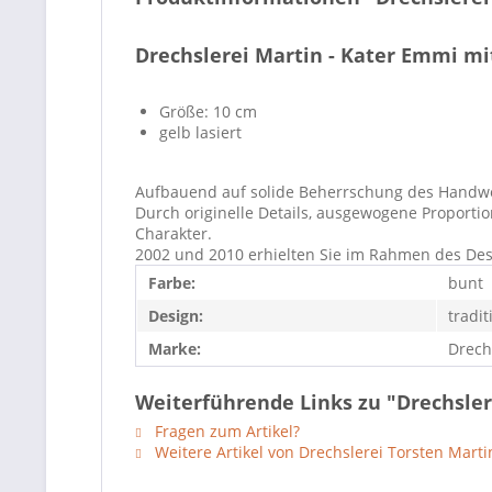
Drechslerei Martin - Kater Emmi mit
Größe: 10 cm
gelb lasiert
Aufbauend auf solide Beherrschung des Handwerk
Durch originelle Details, ausgewogene Proportio
Charakter.
2002 und 2010 erhielten Sie im Rahmen des Des
Farbe:
bunt
Design:
tradit
Marke:
Drech
Weiterführende Links zu "Drechsler
Fragen zum Artikel?
Weitere Artikel von Drechslerei Torsten Marti