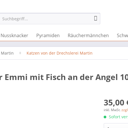
Nussknacker
Pyramiden
Räuchermännchen
Schw
 Martin
Katzen von der Drechslerei Martin
er Emmi mit Fisch an der Angel 1
35,00 
inkl. MwSt.
zzg
Sofort ver