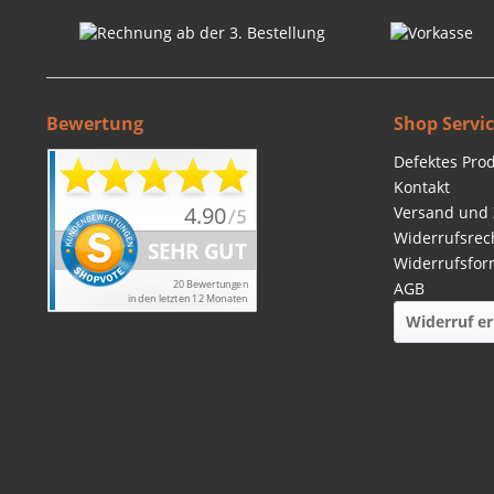
Bewertung
Shop Servi
Defektes Pro
Kontakt
Versand und
Widerrufsrec
Widerrufsfor
AGB
Widerruf er