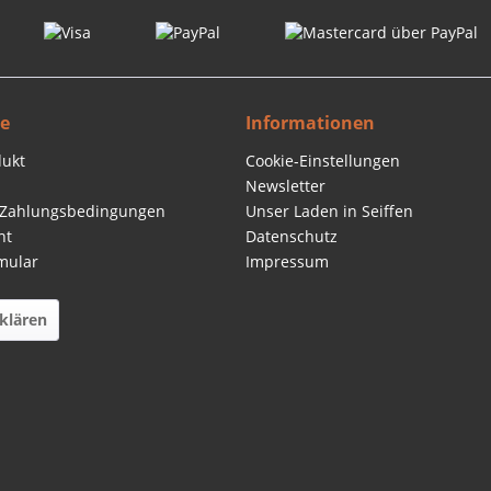
ce
Informationen
dukt
Cookie-Einstellungen
Newsletter
 Zahlungsbedingungen
Unser Laden in Seiffen
ht
Datenschutz
mular
Impressum
klären