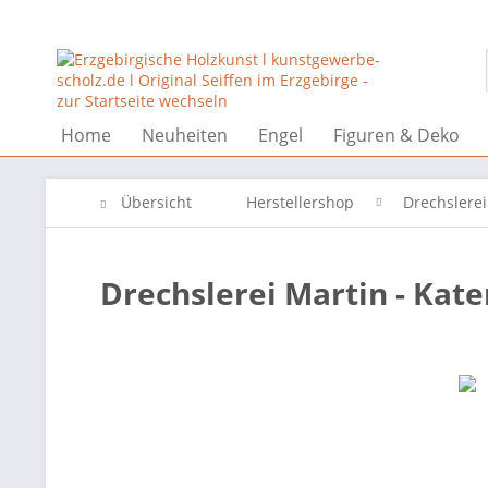
Home
Neuheiten
Engel
Figuren & Deko
Übersicht
Herstellershop
Drechslerei
Drechslerei Martin - Kat