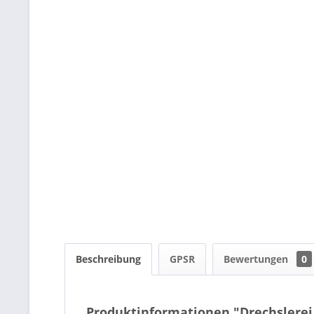
Beschreibung
GPSR
Bewertungen
0
Produktinformationen "Drechslerei 