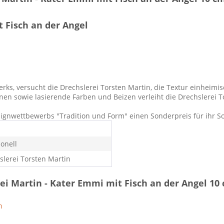
 Fisch an der Angel
s, versucht die Drechslerei Torsten Martin, die Textur einheimis
nen sowie lasierende Farben und Beizen verleiht die Drechslerei T
ignwettbewerbs "Tradition und Form" einen Sonderpreis für ihr So
ionell
slerei Torsten Martin
ei Martin - Kater Emmi mit Fisch an der Angel 10
n