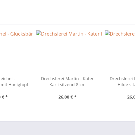
eichel -
Drechslerei Martin - Kater
Drechslerei 
 mit Honigtopf
Karli sitzend 8 cm
Hilde si
 € *
26,00 € *
26,