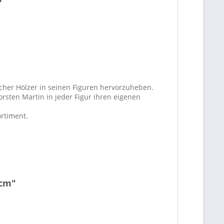
cher Hölzer in seinen Figuren hervorzuheben.
orsten Martin in jeder Figur ihren eigenen
rtiment.
 cm"