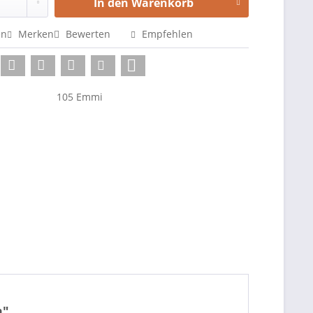
In den
Warenkorb
en
Merken
Bewerten
Empfehlen
105 Emmi
m"