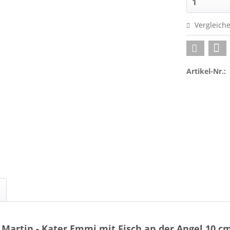
Vergleich
Artikel-Nr.:
Martin - Kater Emmi mit Fisch an der Angel 10 c