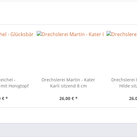
eichel -
Drechslerei Martin - Kater
Drechslerei 
 mit Honigtopf
Karli sitzend 8 cm
Hilde si
 € *
26,00 € *
26,