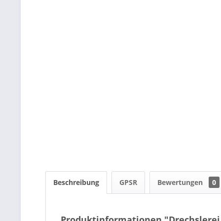
Beschreibung
GPSR
Bewertungen
0
Produktinformationen "Drechslerei 