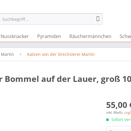
Nussknacker
Pyramiden
Räuchermännchen
Schw
 Martin
Katzen von der Drechslerei Martin
er Bommel auf der Lauer, groß 1
55,00 
inkl. MwSt.
zzg
Sofort ver