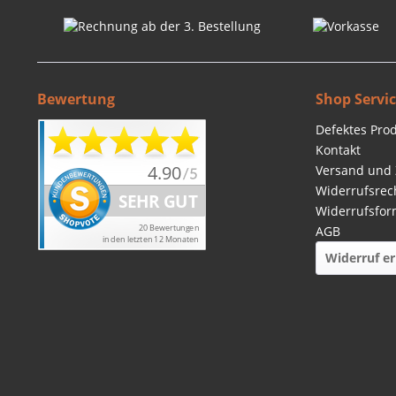
Bewertung
Shop Servi
Defektes Pro
Kontakt
Versand und
Widerrufsrec
Widerrufsfor
AGB
Widerruf er