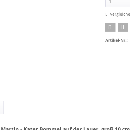
Vergleich
Artikel-Nr.:
Martin - Kater Bommel auf der Lauer, groß 10 cm