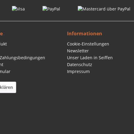
ce
Informationen
dukt
Cookie-Einstellungen
Newsletter
 Zahlungsbedingungen
Unser Laden in Seiffen
ht
Datenschutz
mular
Impressum
klären