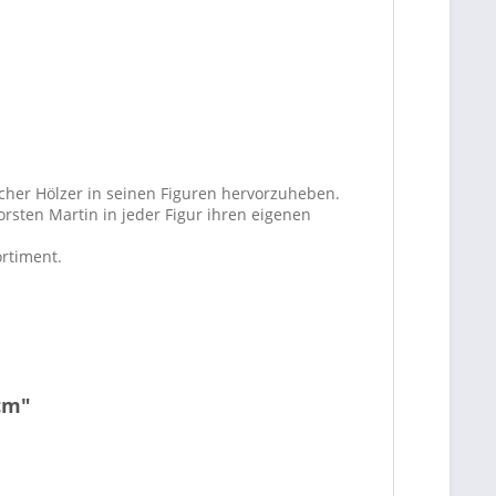
cher Hölzer in seinen Figuren hervorzuheben.
orsten Martin in jeder Figur ihren eigenen
rtiment.
cm"