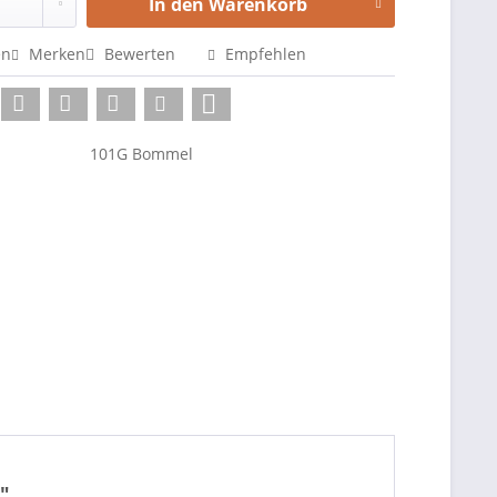
In den
Warenkorb
en
Merken
Bewerten
Empfehlen
101G Bommel
"