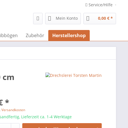
Service/Hilfe
Mein Konto
0,00 € *
ibbögen
Zubehör
Herstellershop
0 cm
€ *
l. Versandkosten
sandfertig, Lieferzeit ca. 1-4 Werktage