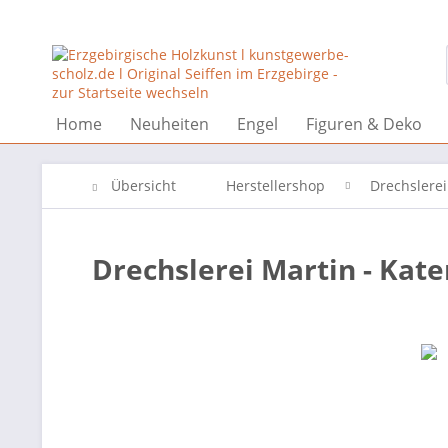
Home
Neuheiten
Engel
Figuren & Deko
Übersicht
Herstellershop
Drechslerei
Drechslerei Martin - Kat