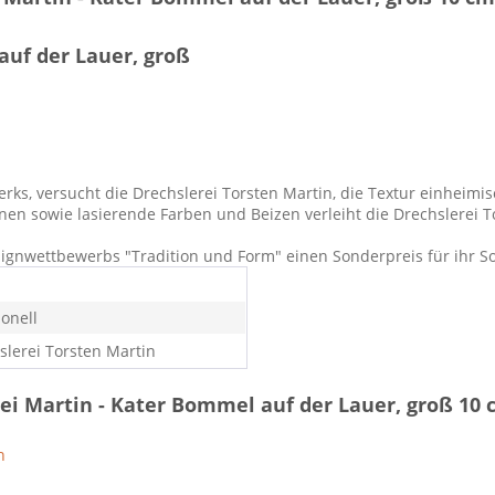
auf der Lauer, groß
s, versucht die Drechslerei Torsten Martin, die Textur einheimis
nen sowie lasierende Farben und Beizen verleiht die Drechslerei T
ignwettbewerbs "Tradition und Form" einen Sonderpreis für ihr So
ionell
slerei Torsten Martin
ei Martin - Kater Bommel auf der Lauer, groß 10 
n