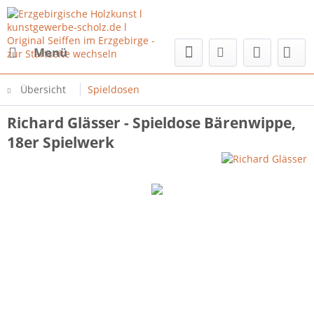
Menü
Übersicht
Spieldosen
Richard Glässer - Spieldose Bärenwippe,
18er Spielwerk