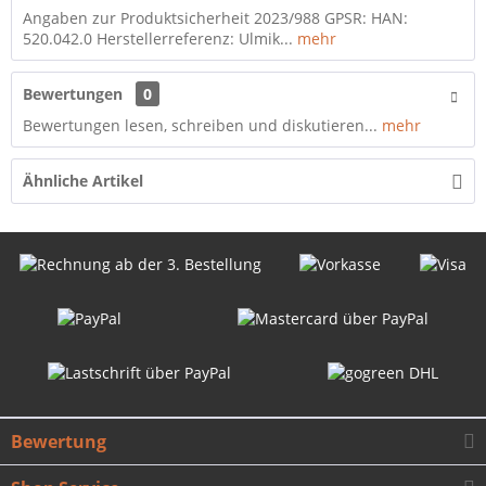
Angaben zur Produktsicherheit 2023/988 GPSR: HAN:
520.042.0 Herstellerreferenz: Ulmik...
mehr
Bewertungen
0
Bewertungen lesen, schreiben und diskutieren...
mehr
Ähnliche Artikel
Bewertung