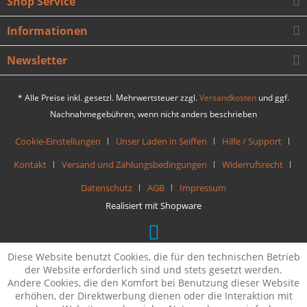
Shop Service
Informationen
Newsletter
* Alle Preise inkl. gesetzl. Mehrwertsteuer zzgl.
Versandkosten
und ggf.
Nachnahmegebühren, wenn nicht anders beschrieben
Cookie-Einstellungen
Unser Laden in Seiffen
Hilfe / Support
Kontakt
Versand und Zahlungsbedingungen
Widerrufsrecht
Datenschutz
AGB
Impressum
Realisiert mit Shopware
Diese Website benutzt Cookies, die für den technischen Betrieb
der Website erforderlich sind und stets gesetzt werden.
Andere Cookies, die den Komfort bei Benutzung dieser Website
erhöhen, der Direktwerbung dienen oder die Interaktion mit