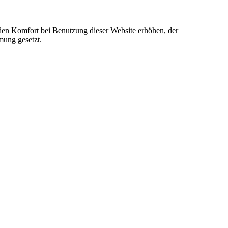
e den Komfort bei Benutzung dieser Website erhöhen, der
mung gesetzt.