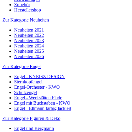
Zubehör
Herstellershop
Zur Kategorie Neuheiten
Neuheiten 2021
Neuheiten 2022
Neuheiten 2023
Neuheiten 2024
Neuheiten 2025
Neuheiten 2026
Zur Kategorie Engel
Engel - KNEISZ DESIGN
Sternkopfengel
Engel-Orchester - KWO
Schutzengel
Engel - Werkstätten Flade
Engel mit Buchstaben - KWO
Engel - Ellmann farbig lackiert
Zur Kategorie Figuren & Deko
Engel und Bergmann