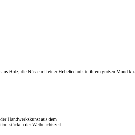
ur aus Holz, die Nüsse mit einer Hebeltechnik in ihrem großen Mund kna
l der Handwerkskunst aus dem
tionsstücken der Weihnachtszeit.