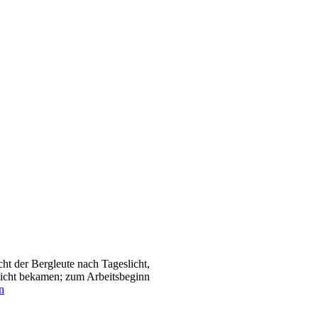
t der Bergleute nach Tageslicht,
sicht bekamen; zum Arbeitsbeginn
n